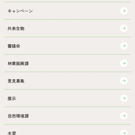
キャンペーン
外来生物
審議会
林業振興課
意見募集
展示
自然環境課
木育