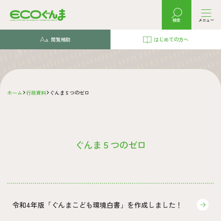
検索
メニュー
閲覧補助
はじめての方へ
ホーム
行政資料
ぐんま５つのゼロ
ぐんま５つのゼロ
令和4年版「ぐんまこども環境白書」を作成しました！