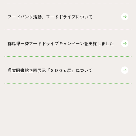
フードバンク活動、フードドライブについて
群馬県一斉フードドライブキャンペーンを実施しました
県立図書館企画展示「ＳＤＧｓ展」について