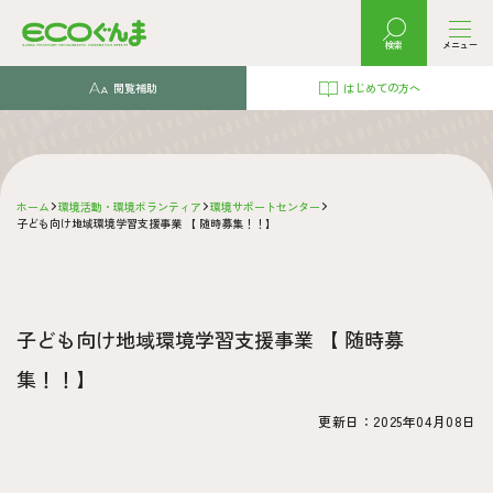
検索
メニュー
閲覧補助
はじめての方へ
ホーム
環境活動・環境ボランティア
環境サポートセンター
子ども向け地域環境学習支援事業 【 随時募集！！】
子ども向け地域環境学習支援事業 【 随時募
集！！】
更新日：2025年04月08日