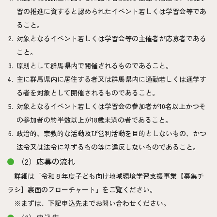
習の推進に資すると認められたイベント若しくは学習会等であ
ること。
対象となるイベント若しくは学習会等の主催者が応募者である
こと。
原則として群馬県内で開催されるものであること。
主に群馬県内に居住する者又は群馬県内に通勤若しくは通学す
る者を対象として開催されるものであること。
対象となるイベント若しくは学習会の参加者が10名以上かつそ
の参加者の約半数以上が18歳未満の者であること。
政治的、宗教的な活動及び営利活動を目的としないもの、かつ
法令又は法令に準ずるもの等に違反しないものであること。
（2）応募の流れ
詳細は「令和８年度子ども向け地域環境学習支援事業【募集チ
ラシ】裏面のフローチャート」をご覧ください。
※まずは、下記申込先までお問い合わせください。