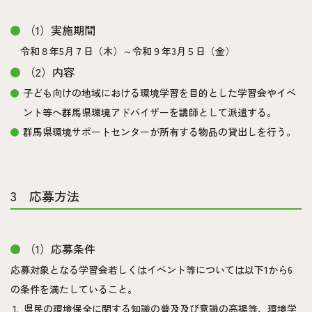
（1）実施期間
令和８年5月７日（木）～令和９年3月５日（金）
（2）内容
子ども向けの地域における環境学習を目的とした学習会やイベ
ント等へ群馬県環境アドバイザーを講師として派遣する。
群馬県環境サポートセンターが所有する物品の貸出しを行う。
3 応募方法
（1）応募条件
応募対象となる学習会若しくはイベント等については以下1から6
の条件を満たしていること。
県民の環境保全に関する知識の普及及び意識の高揚等、環境学