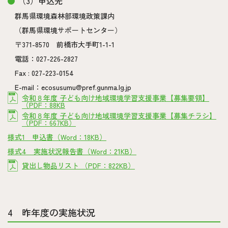
（3）申込先
群馬県環境森林部環境政策課内
（群馬県環境サポートセンター）
〒371-8570 前橋市大手町1-1-1
電話：027-226-2827
Fax : 027-223-0154
E-mail：ecosusumu@pref.gunma.lg.jp
令和８年度 子ども向け地域環境学習支援事業【募集要領】
（PDF：88KB
令和８年度 子ども向け地域環境学習支援事業【募集チラシ】
（PDF：667KB）
様式1 申込書（Word：18KB）
様式4 実施状況報告書（Word：21KB）
貸出し物品リスト （PDF：822KB）
4 昨年度の実施状況