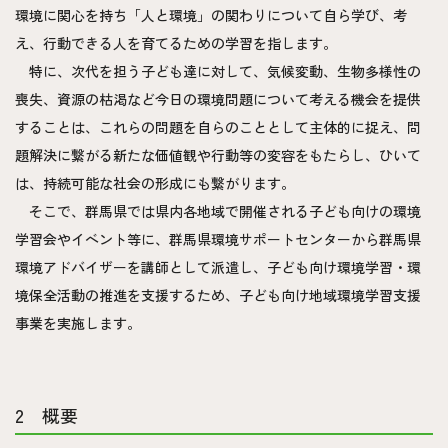
環境に関心を持ち「人と環境」の関わりについて自ら学び、考
え、行動できる人を育てるための学習を指します。
特に、次代を担う子ども達に対して、気候変動、生物多様性の
喪失、資源の枯渇など今日の環境問題について考える機会を提供
することは、これらの問題を自らのこととして主体的に捉え、問
題解決に繋がる新たな価値観や行動等の変容をもたらし、ひいて
は、持続可能な社会の形成にも繋がります。
そこで、群馬県では県内各地域で開催される子ども向けの環境
学習会やイベント等に、群馬県環境サポートセンターから群馬県
環境アドバイザーを講師として派遣し、子ども向け環境学習・環
境保全活動の推進を支援するため、子ども向け地域環境学習支援
事業を実施します。
2 概要